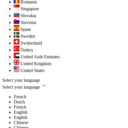
Romania
Singapore
Slovakia
Slovenia
Spain
Sweden
Switzerland
Turkey
United Arab Emirates
United Kingdom
United States
Select your language
Select your language
French
Dutch
French
English
English
Chinese
Chinese