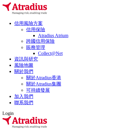
信用風險方案
信用保險
Atradius Atrium
跨國信用保險
賬務管理
Collect@Net
資訊與研究
風險地圖
關於我們
關於Atradius香港
關於Atradius集團
可持續發展
加入我們
聯系我們
Login