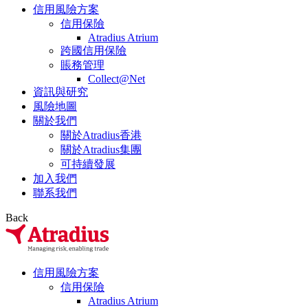
信用風險方案
信用保險
Atradius Atrium
跨國信用保險
賬務管理
Collect@Net
資訊與研究
風險地圖
關於我們
關於Atradius香港
關於Atradius集團
可持續發展
加入我們
聯系我們
Back
信用風險方案
信用保險
Atradius Atrium