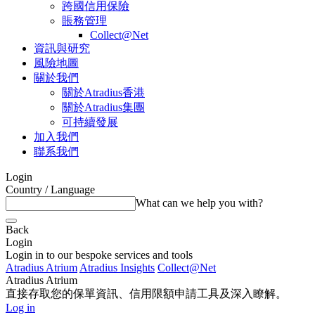
跨國信用保險
賬務管理
Collect@Net
資訊與研究
風險地圖
關於我們
關於Atradius香港
關於Atradius集團
可持續發展
加入我們
聯系我們
Login
Country / Language
What can we help you with?
Back
Login
Login in to our bespoke services and tools
Atradius Atrium
Atradius Insights
Collect@Net
Atradius Atrium
直接存取您的保單資訊、信用限額申請工具及深入瞭解。
Log in