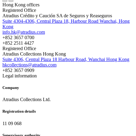
Hong Kong offices
Registered Office
Atradius Crédito y Caución SA de Seguros y Reaseguros
Suite 4304-4306, Central Plaza 18, Harbour Road Wanchai, Hong
Kong
info.hk@atradius.com
+852 3657 0700
+852 2511 4427
Registered Office
Atradius Collections Hong Kong
Suite 4306, Central Plaza 18 Harbour Road, Wanchai Hong Kong
hkcollections@atradius.com
+852 3657 0909
Legal information
Company
Atradius Collections Ltd.
Registration details
11 09 068
Supervisory authority