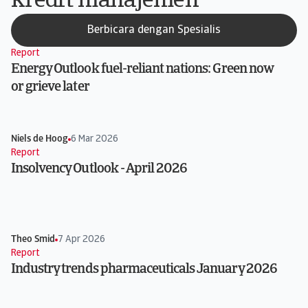
kredit manajemen
Berbicara dengan Spesialis
Report
Energy Outlook fuel-reliant nations: Green now
or grieve later
Niels de Hoog
6 Mar 2026
Report
Insolvency Outlook - April 2026
Theo Smid
7 Apr 2026
Report
Industry trends pharmaceuticals January 2026