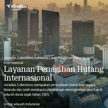
Atradius Collections Indonesia | Jasa Penagihan Hutang
Internasional
Layanan Penagihan Hutang
Internasional
Atradius Collections merupakan perusahaan Global asal negara
Belanda dan telah membantu perusahaan meningkatkan arus kas di
seluruh dunia sejak tahun 1925.
Untuk wilayah Indonesia: