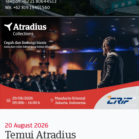
Telepon: +62 21 80644513
WA: +62 819 19401560
20 August 2026
Temui Atradius