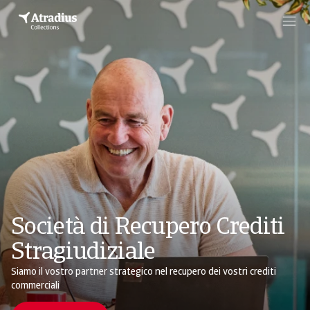
Società di Recupero Crediti
Stragiudiziale
Siamo il vostro partner strategico nel recupero dei vostri crediti
commerciali