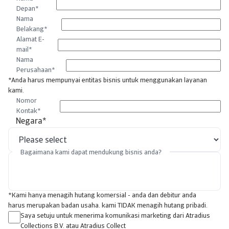
Depan
*
Nama
Belakang
*
Alamat E-
mail
*
Nama
Perusahaan
*
*Anda harus mempunyai entitas bisnis untuk menggunakan layanan
kami.
Nomor
Kontak
*
Negara
*
Bagaimana kami dapat mendukung bisnis anda?
*Kami hanya menagih hutang komersial - anda dan debitur anda
harus merupakan badan usaha. kami TIDAK menagih hutang pribadi.
Saya setuju untuk menerima komunikasi marketing dari Atradius
Collections B.V. atau Atradius Collect