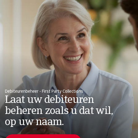
Debiteurenbeheer - First Party Collections
Laat uw debiteuren
beheren zoals u dat wil,
op uw naam.