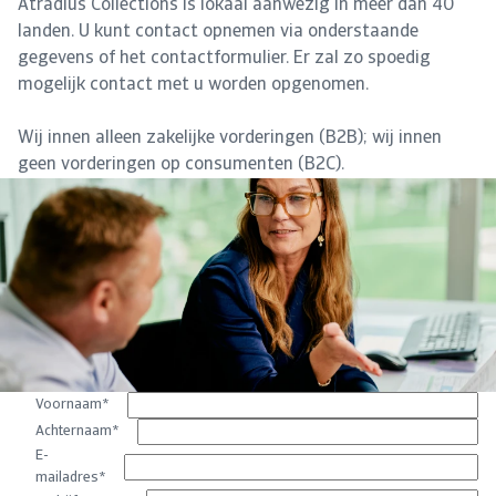
Atradius Collections is lokaal aanwezig in meer dan 40
landen. U kunt contact opnemen via onderstaande
gegevens of het contactformulier. Er zal zo spoedig
mogelijk contact met u worden opgenomen.
Wij innen alleen zakelijke vorderingen (B2B); wij innen
geen vorderingen op consumenten (B2C).
Voornaam
*
Achternaam
*
E-
mailadres
*