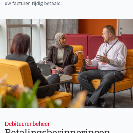
uw facturen tijdig betaald.
Debiteurenbeheer