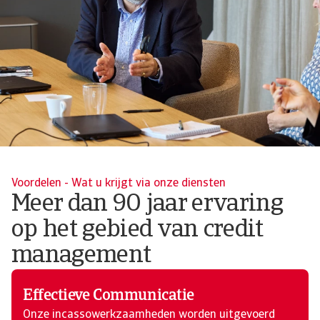
Voordelen - Wat u krijgt via onze diensten
Meer dan 90 jaar ervaring
op het gebied van credit
management
Effectieve Communicatie
Onze incassowerkzaamheden worden uitgevoerd