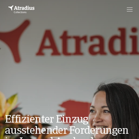
Effizienter Einzug
ausstehender Forderungen