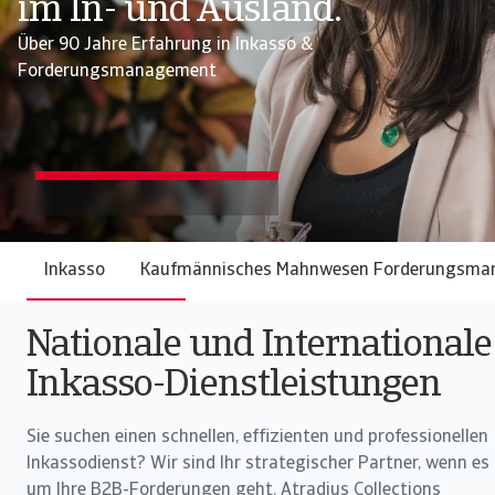
im In- und Ausland.
Über 90 Jahre Erfahrung in Inkasso &
Forderungsmanagement
Inkasso
Kaufmännisches Mahnwesen Forderungsm
Nationale und Internationale
Inkasso-Dienstleistungen
Sie suchen einen schnellen, effizienten und professionellen
Inkassodienst? Wir sind Ihr strategischer Partner, wenn es
um Ihre B2B-Forderungen geht. Atradius Collections