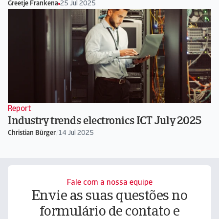
Greetje Frankena
25 Jul 2025
Report
Industry trends electronics ICT July 2025
Christian Bürger
/
14 Jul 2025
Fale com a nossa equipe
Envie as suas questões no
formulário de contato e