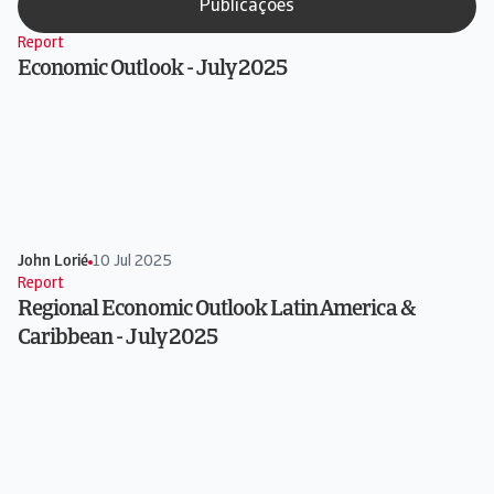
Publicações
Report
Economic Outlook - July 2025
John Lorié
10 Jul 2025
Report
Regional Economic Outlook Latin America &
Caribbean - July 2025