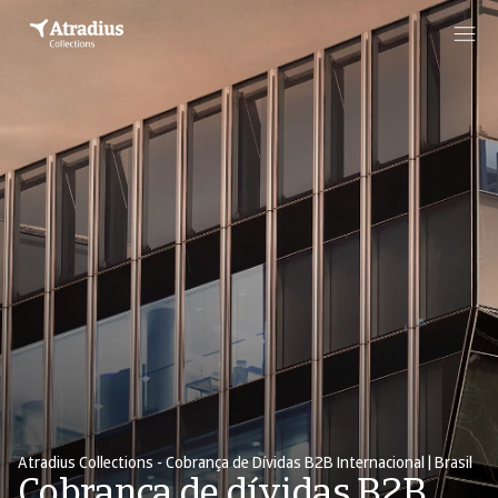
Atradius Collections - Cobrança de Dívidas B2B Internacional | Brasil
Cobrança de dívidas B2B