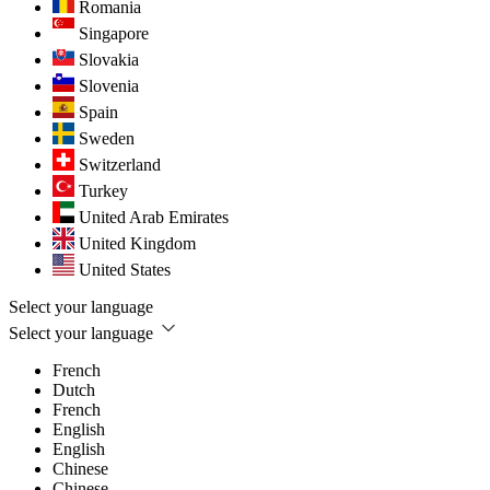
Romania
Singapore
Slovakia
Slovenia
Spain
Sweden
Switzerland
Turkey
United Arab Emirates
United Kingdom
United States
Select your language
Select your language
French
Dutch
French
English
English
Chinese
Chinese