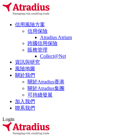
信用風險方案
信用保險
Atradius Atrium
跨國信用保險
賬務管理
Collect@Net
資訊與研究
風險地圖
關於我們
關於Atradius香港
關於Atradius集團
可持續發展
加入我們
聯系我們
Login