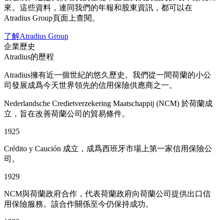
來。這些資料，連同我們的年報和股東資訊，都可以在
Atradius Group頁面上查閱。
了解Atradius Group
企業歷史
Atradius的歷程
Atradius擁有近一個世紀的悠久歷史。我們從一間荷蘭的小公
司發展成爲今天世界領先的信用保險供應商之一。
Nederlandsche Credietverzekering Maatschappij (NCM) 於荷蘭成
立，旨在改善荷蘭公司的貿易條件。
1925
Crédito y Caución 成立，成爲西班牙市場上第一家信用保險公
司。
1929
NCM與荷蘭政府合作，代表荷蘭政府向荷蘭公司提供出口信
用保險服務。該合作關係至今仍保持成功。