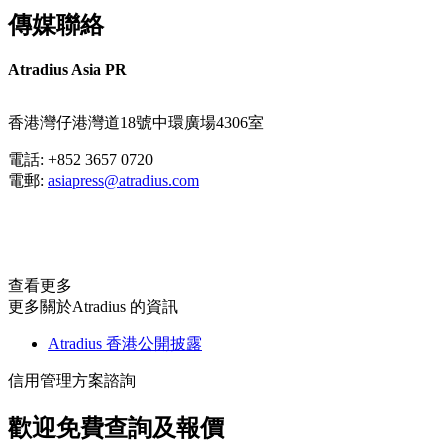
傳媒聯絡
Atradius Asia PR
香港灣仔港灣道18號中環廣場4306室
電話: +852 3657 0720
電郵:
asiapress@atradius.com
查看更多
更多關於Atradius 的資訊
Atradius 香港公開披露
信用管理方案諮詢
歡迎免費查詢及報價