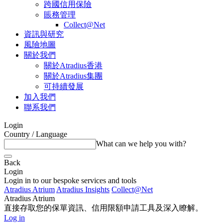
跨國信用保險
賬務管理
Collect@Net
資訊與研究
風險地圖
關於我們
關於Atradius香港
關於Atradius集團
可持續發展
加入我們
聯系我們
Login
Country / Language
What can we help you with?
Back
Login
Login in to our bespoke services and tools
Atradius Atrium
Atradius Insights
Collect@Net
Atradius Atrium
直接存取您的保單資訊、信用限額申請工具及深入瞭解。
Log in