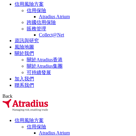
信用風險方案
信用保險
Atradius Atrium
跨國信用保險
賬務管理
Collect@Net
資訊與研究
風險地圖
關於我們
關於Atradius香港
關於Atradius集團
可持續發展
加入我們
聯系我們
Back
信用風險方案
信用保險
Atradius Atrium