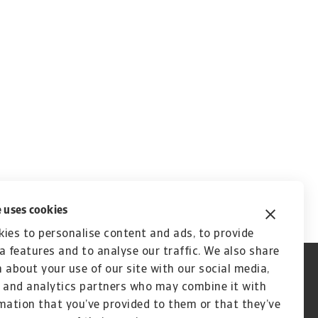
 uses cookies
ies to personalise content and ads, to provide
a features and to analyse our traffic. We also share
 about your use of our site with our social media,
 and analytics partners who may combine it with
mation that you’ve provided to them or that they’ve