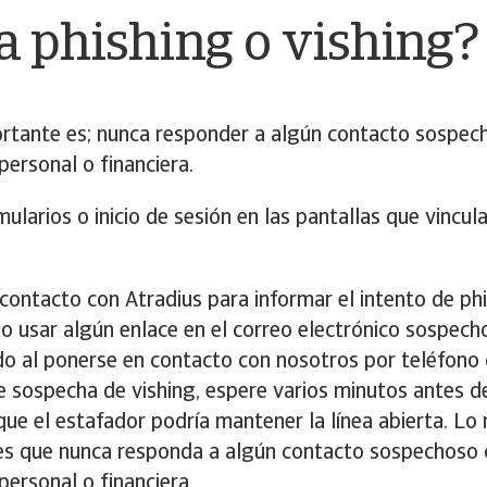
a phishing o vishing?
rtante es; nunca responder a algún contacto sospec
personal o financiera.
mularios o inicio de sesión en las pantallas que vincul
ontacto con Atradius para informar el intento de ph
o usar algún enlace en el correo electrónico sospec
do al ponerse en contacto con nosotros por teléfono
e sospecha de vishing, espere varios minutos antes d
que el estafador podría mantener la línea abierta. Lo
es que nunca responda a algún contacto sospechoso 
personal o financiera.