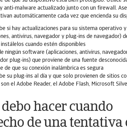
 de que su dispositivo está bien protegido. Utilice 
 y anti-malware actualizado junto con un firewall. As
ctivan automáticamente cada vez que encienda su dis
e si hay actualizaciones para su sistema operativo 
ones, antivirus, navegador y plug-ins de navegador) 
 instálelos cuando estén disponibles
e ningún software (aplicaciones, antivirus, navegado
dor plug-ins) que proviene de una fuente desconocid
e de que su conexión inalámbrica es segura
 su plug-ins al día y que solo provienen de sitios co
son el Adobe Reader, el Adobe Flash, Microsoft Silve
 debo hacer cuando
echo de una tentativa