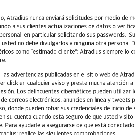
o, Atradius nunca enviará solicitudes por medio de m
tando a sus clientes actualizaciones de datos o verific
personal, en particular solicitando sus passwords. S
 usted no debe divulgarlos a ninguna otra persona. 
ricos como “estimado cliente”; Atradius siempre lo 
re.
a las advertencias publicadas en el sitio web de Atrad
er click en cualquier aviso y preste mucha atención a 
sesión. Los delincuentes cibernéticos pueden utilizar l
de correos electrónicos, anuncios en línea y tweets pa
also, donde pueden robar sus credenciales de inicio de 
n en su cuenta cuando está seguro de que usted visitó e
. Para ayudarle a asegurarse de que está conectado
radius; realice las siguientes comprobaciones: