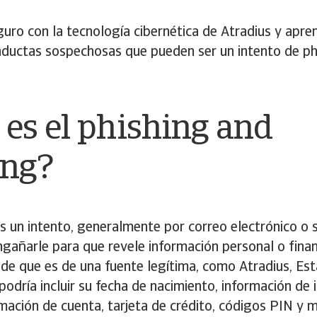
ro con la tecnología cibernética de Atradius y apre
nductas sospechosas que pueden ser un intento de ph
 es el phishing and
ing?
es un intento, generalmente por correo electrónico o s
gañarle para que revele información personal o fina
 de que es de una fuente legítima, como Atradius, Est
podría incluir su fecha de nacimiento, información de i
rmación de cuenta, tarjeta de crédito, códigos PIN y m