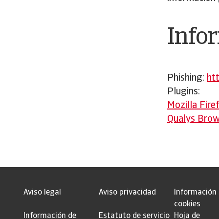
Info
Phishing:
ht
Plugins:
Mozilla Fir
Qualys Bro
Aviso legal
Aviso privacidad
Información
cookies
Información de
Estatuto de servicio
Hoja de