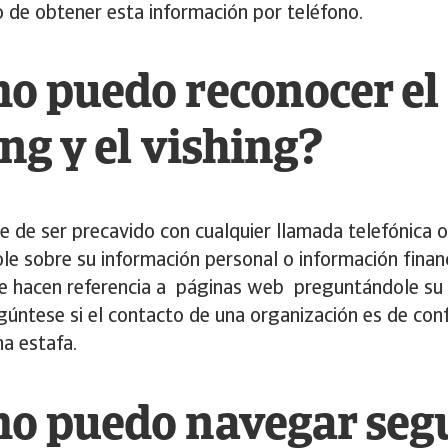
o de obtener esta información por teléfono.
o puedo reconocer el
ng y el vishing?
 de ser precavido con cualquier llamada telefónica 
e sobre su información personal o información financi
e hacen referencia a páginas web preguntándole su 
úntese si el contacto de una organización es de con
na estafa.
o puedo navegar seg