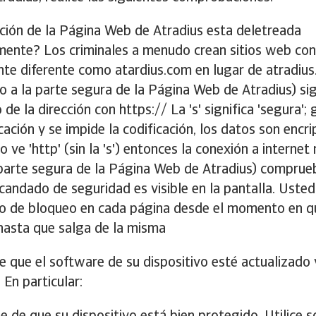
cción de la Página Web de Atradius esta deletreada
mente? Los criminales a menudo crean sitios web co
nte diferente como atardius.com en lugar de atradiu
 a la parte segura de la Página Web de Atradius) sign
de la dirección con https:// La 's' significa 'segura'; 
cación y se impide la codificación, los datos son encri
o ve 'http' (sin la 's') entonces la conexión a internet
 parte segura de la Página Web de Atradius) comprue
candado de seguridad es visible en la pantalla. Uste
no de bloqueo en cada página desde el momento en qu
 hasta que salga de la misma
 que el software de su dispositivo esté actualizado 
 En particular: