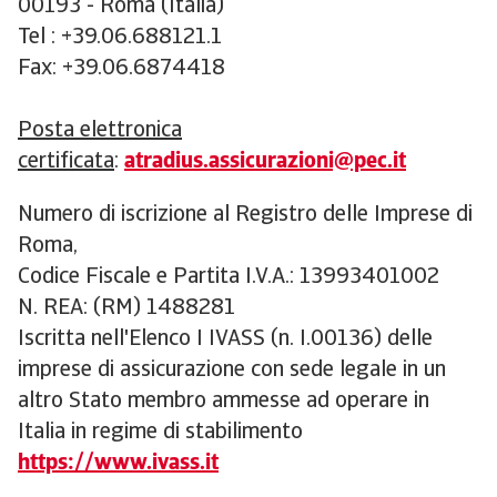
00193 - Roma (Italia)
Tel : +39.06.688121.1
Fax: +39.06.6874418
Posta elettronica
certificata
:
atradius.assicurazioni@pec.it
Numero di iscrizione al Registro delle Imprese di
Roma,
Codice Fiscale e Partita I.V.A.: 13993401002
N. REA: (RM) 1488281
Iscritta nell'Elenco I IVASS (n. I.00136) delle
imprese di assicurazione con sede legale in un
altro Stato membro ammesse ad operare in
Italia in regime di stabilimento
https://www.ivass.it