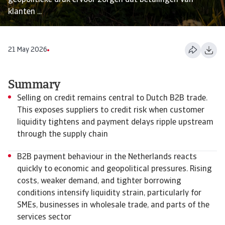
geopolitieke druk ervoor zorgen dat betalingen van
klanten ...
21 May 2026
Summary
Selling on credit remains central to Dutch B2B trade.
This exposes suppliers to credit risk when customer
liquidity tightens and payment delays ripple upstream
through the supply chain
B2B payment behaviour in the Netherlands reacts
quickly to economic and geopolitical pressures. Rising
costs, weaker demand, and tighter borrowing
conditions intensify liquidity strain, particularly for
SMEs, businesses in wholesale trade, and parts of the
services sector