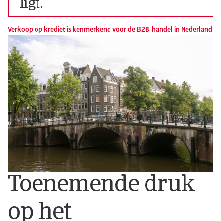
ligt.
Verkoop op krediet is kenmerkend voor de B2B-handel in Nederland
Toenemende druk
op het