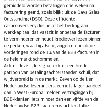
gemiddeld worden betalingen drie weken na
facturering geïnd, zoals blijkt uit de Days Sales
Outstanding (DSO). Deze efficiënte
cashconversiecyclus helpt het bedrag aan
werkkapitaal dat vastzit in onbetaalde facturen
te verminderen en houdt kredietverliezen binnen
de perken, waarbij afschrijvingen op oninbare
vorderingen rond de 1% van de B2B-facturen in
de hele markt schommelen.
Achter deze cijfers gaat echter een breder
patroon van betalingsachterstanden schuil, dat
wijdverbreid is in de markt. Zeven op de tien
Nederlandse leveranciers, een iets lager aandeel
dan in West-Europa, melden vertragingen bij
B2B-klanten. Iets minder dan een vijfde van de
Nederlandse B2B-facturen is achterstallig,