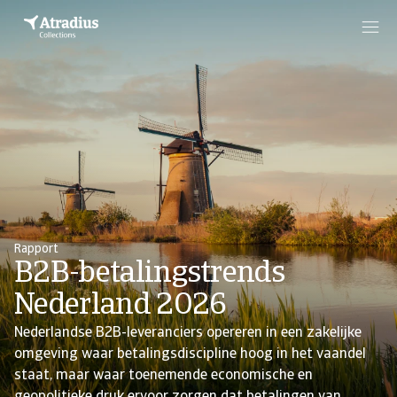
Rapport
B2B-betalingstrends
Nederland 2026
Nederlandse B2B-leveranciers opereren in een zakelijke
omgeving waar betalingsdiscipline hoog in het vaandel
staat, maar waar toenemende economische en