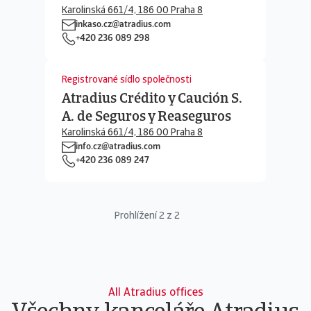
Karolinská 661/4, 186 00 Praha 8
inkaso.cz@atradius.com
+420 236 089 298
Registrované sídlo společnosti
Atradius Crédito y Caución S.
A. de Seguros y Reaseguros
Karolinská 661/4, 186 00 Praha 8
info.cz@atradius.com
+420 236 089 247
Prohlížení
2
z
2
All Atradius offices