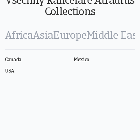
Všechny kanceláře Atradius
Collections
Africa
Asia
Europe
Middle Eas
Canada
Mexico
USA