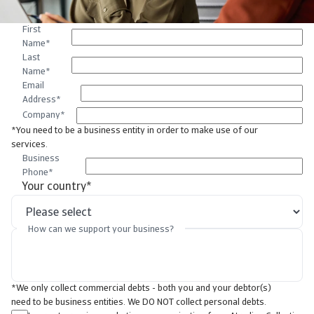
First
Name
*
Last
Name
*
Email
Address
*
Company
*
*You need to be a business entity in order to make use of our
services.
Business
Phone
*
Your country
*
How can we support your business?
*We only collect commercial debts - both you and your debtor(s)
need to be business entities. We DO NOT collect personal debts.