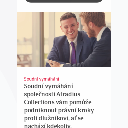
Soudní vymáhání
Soudní vymáhání
společnosti Atradius
Collections vám pomůže
podniknout právní kroky
proti dlužníkovi, ať se
nachází kdekoliv.