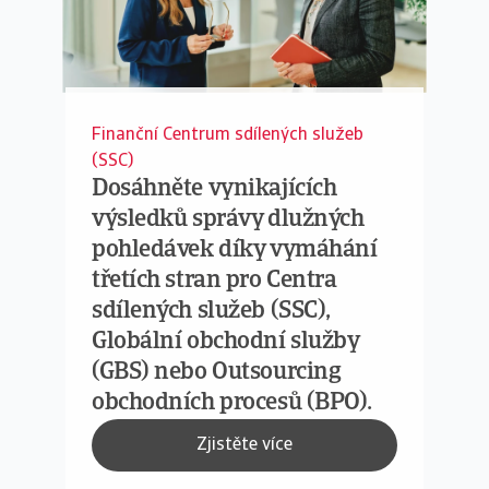
Finanční Centrum sdílených služeb
(SSC)
Dosáhněte vynikajících
výsledků správy dlužných
pohledávek díky vymáhání
třetích stran pro Centra
sdílených služeb (SSC),
Globální obchodní služby
(GBS) nebo Outsourcing
obchodních procesů (BPO).
Zjistěte více