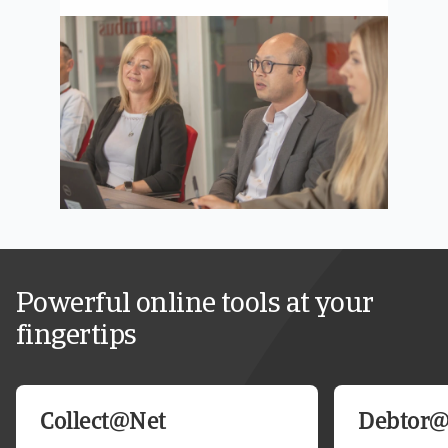
Powerful online tools at your
fingertips
Collect@Net
Debtor@