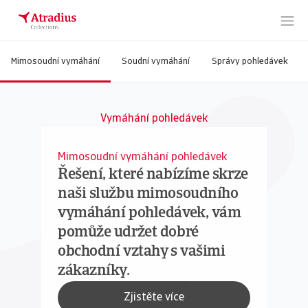
Mimosoudní vymáhání
Soudní vymáhání
Správy pohledávek
Vymáhání pohledávek
Mimosoudní vymáhání pohledávek
Řešení, které nabízíme skrze
naši službu mimosoudního
vymáhání pohledávek, vám
pomůže udržet dobré
obchodní vztahy s vašimi
zákazníky.
Zjistěte více