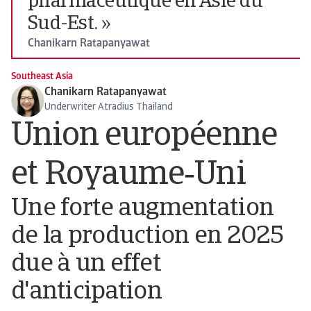
pharmaceutique en Asie du
Sud-Est. »
Chanikarn Ratapanyawat
Southeast Asia
Chanikarn Ratapanyawat
Underwriter Atradius Thailand
Union européenne
et Royaume‑Uni
Une forte augmentation
de la production en 2025
due à un effet
d'anticipation