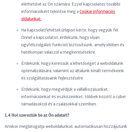
elérhetővé az Ön számára. Ezzel kapcsolatos további
információkért tekintse meg a
Cookie információs
oldalunka
t.
Ha kapcsolatfelvételi űrlapon kérte, hogy vegyük fel
Önnel a kapcsolatot, érdekünk, hogy olyan
ügyfélszolgálati funkciót biztosítsunk, amely időben és
hatékonyan válaszol a megkeresésekre.
Érdekünk, hogy keressük a lehetőséget a weboldalunk
optimalizálására, valamint az általunk kínált termékeink
és szolgáltatásaink fejlesztésére.
Érdekünk, hogy megvédjük a vállalkozásunkat,
információinkat és eszközeinket, többek között a cyber
támadásoktól és a csalásokkal szemben.
1.4 Hol szereztük be az Ön adatait?
Amikor meglátogatja weboldalunkat, automatikusan hozzájutunk