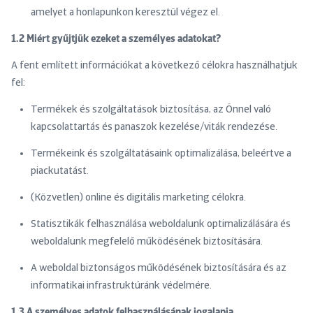
amelyet a honlapunkon keresztül végez el.
1.2 Miért gyűjtjük ezeket a személyes adatokat?
A fent említett információkat a következő célokra használhatjuk
fel:
Termékek és szolgáltatások biztosítása, az Önnel való
kapcsolattartás és panaszok kezelése/viták rendezése.
Termékeink és szolgáltatásaink optimalizálása, beleértve a
piackutatást.
(Közvetlen) online és digitális marketing célokra.
Statisztikák felhasználása weboldalunk optimalizálására és
weboldalunk megfelelő működésének biztosítására.
A weboldal biztonságos működésének biztosítására és az
informatikai infrastruktúránk védelmére.
1.3 A személyes adatok felhasználásának jogalapja