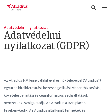
Adatvédelmi nyilatkozat
Adatvédelmi
nyilatkozat (GDPR)
Az Atradius N.V. leányvállalataival és fióktelepeivel ("Atradius")
együtt a hitelbiztosítási, kezességvállalási, viszontbiztosítási,
követelésbehajtási és céginformációs szolgáltatások
nemzetközi szolgáltatója. Az Atradius a B2B piacon
tevékenykedik. Az Atradius által kínált termékek és