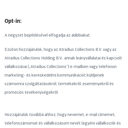
Opt-in:
A négyzet bejelölésével elfogadja az alábbiakat:
Ezúton hozzájárulok, hogy az Atradius Collections B.V. vagy az
Atradius Collections Holding B.V., annak leányvállalatai és kapcsolt
vállalkozásai („Atradius Collections”) e-mailben vagy telefonon
marketing- és kereskedelmi kommunikációt küldjenek
számomra szolgáltatásokról, termékekről, eseményekről és
promóciós tevékenységekről.
Hozzájárulok továbbá ahhoz, hogy nevemet, e-mail címemet,
telefonszámomat és vállalkozásom nevét (egyéni vállalkozók és