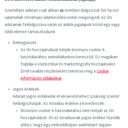
Személyes adatait csak abban
az
esetben dolgozzuk fel, ha ezt
valamelyik törvényes adatkezelési indok megengedi. Az Ön
adatainak feldolgozása során az alábbi jogalapok közül egy vagy
több elemre támaszkodunk:
Beleegyezés
Az Ön hozzájárulását kérjük bizonyos cookie-k
használatához weboldalunkon keresztül. Ez magában
foglalja a statisztikai és marketingcélú hozzájárulást.
Erről további részletekért tekintse meg a
Cookie
információs oldalunkat
.
Jogos érdekek
Adatait jogos érdekeink érvényesítéséhez szükség szerint
feldolgozhatjuk. Az Atradius érdekei a következők:
Bizonyos cookie-k használatához nem kérjük az Ön
hozzájárulását. Itt az Atradiusnak jogos érdeke fűződik
ahhoz, hogy egy működőképes webhelyet tegyen