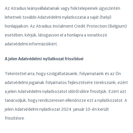
Az Atradius leányvállalatainak vagy fióktelepeinek úgyszintén
lehetnek további Adatvédelmi nyilatkozatai a saját (helyi)
honlapjaikon. Az Atradius Instalment Credit Protection (Belgium)
esetében, kérjük, látogasson el a honlapra a vonatkozó
adatvédelmi információkért.
A jelen Adatvédelmi nyilatkozat frissítései
Tekintettel arra, hogy szolgáltatásaink, folyamataink és az Ön
adatvédelmi jogainak folyamatos fejlesztésére törekszünk, ezért
a jelen Adatvédelmi nyilatkozatot időről időre frissítjük. Ezért azt
tanácsoljuk, hogy rendszeresen ellenőrizze ezt a nyilatkozatot. A
jelen Adatvédelmi nyilatkozat 2024. január 10-én került
frissítésre.