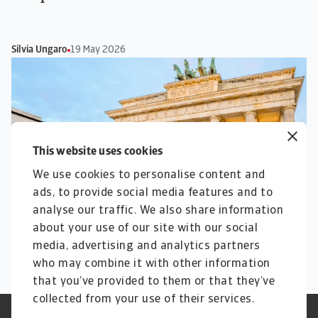
Silvia Ungaro
19 May 2026
This website uses cookies
We use cookies to personalise content and
ads, to provide social media features and to
Report
analyse our traffic. We also share information
B2B payment practices trends in Germany
about your use of our site with our social
2026
media, advertising and analytics partners
Silvia Ungaro
/
22 May 2026
who may combine it with other information
that you’ve provided to them or that they’ve
collected from your use of their services.