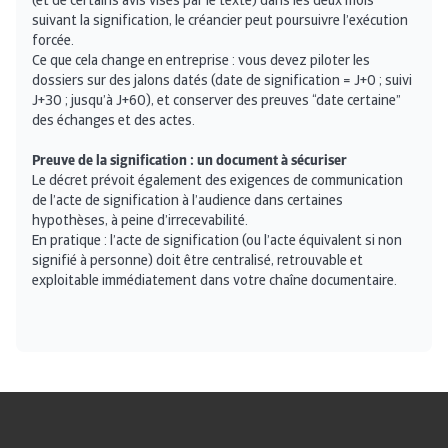
(et de certains avis visés par le texte) dans les deux mois
suivant la signification, le créancier peut poursuivre l’exécution
forcée.
Ce que cela change en entreprise : vous devez piloter les
dossiers sur des jalons datés (date de signification = J+0 ; suivi
J+30 ; jusqu’à J+60), et conserver des preuves “date certaine”
des échanges et des actes.
Preuve de la signification : un document à sécuriser
Le décret prévoit également des exigences de communication
de l’acte de signification à l’audience dans certaines
hypothèses, à peine d’irrecevabilité.
En pratique : l’acte de signification (ou l’acte équivalent si non
signifié à personne) doit être centralisé, retrouvable et
exploitable immédiatement dans votre chaîne documentaire.