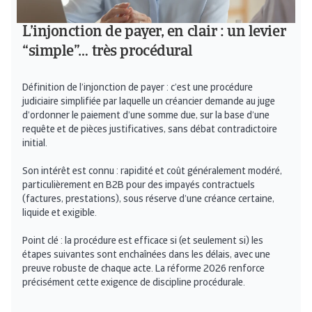
L’injonction de payer, en clair : un levier
“simple”… très procédural
Définition de l’injonction de payer : c’est une procédure
judiciaire simplifiée par laquelle un créancier demande au juge
d’ordonner le paiement d’une somme due, sur la base d’une
requête et de pièces justificatives, sans débat contradictoire
initial.
Son intérêt est connu : rapidité et coût généralement modéré,
particulièrement en B2B pour des impayés contractuels
(factures, prestations), sous réserve d’une créance certaine,
liquide et exigible.
Point clé : la procédure est efficace si (et seulement si) les
étapes suivantes sont enchaînées dans les délais, avec une
preuve robuste de chaque acte. La réforme 2026 renforce
précisément cette exigence de discipline procédurale.