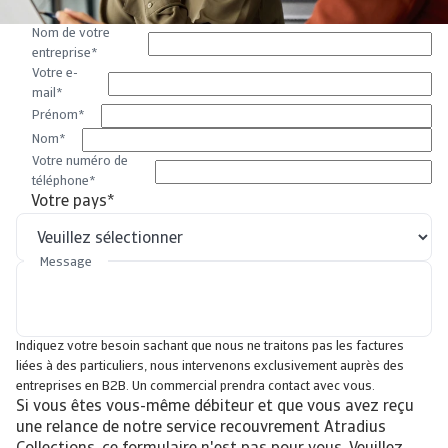
Nom de votre
entreprise
*
Votre e-
mail
*
Prénom
*
Nom
*
Votre numéro de
téléphone
*
Votre pays
*
Message
Indiquez votre besoin sachant que nous ne traitons pas les factures
liées à des particuliers, nous intervenons exclusivement auprès des
entreprises en B2B. Un commercial prendra contact avec vous.
Si vous êtes vous-même débiteur et que vous avez reçu
une relance de notre service recouvrement Atradius