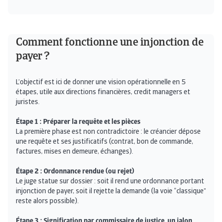
Comment fonctionne une injonction de
payer ?
L’objectif est ici de donner une vision opérationnelle en 5
étapes, utile aux directions financières, credit managers et
juristes.
Étape 1 : Préparer la requête et les pièces
La première phase est non contradictoire : le créancier dépose
une requête et ses justificatifs (contrat, bon de commande,
factures, mises en demeure, échanges).
Étape 2 : Ordonnance rendue (ou rejet)
Le juge statue sur dossier : soit il rend une ordonnance portant
injonction de payer, soit il rejette la demande (la voie “classique”
reste alors possible).
Étape 3 : Signification par commissaire de justice, un jalon