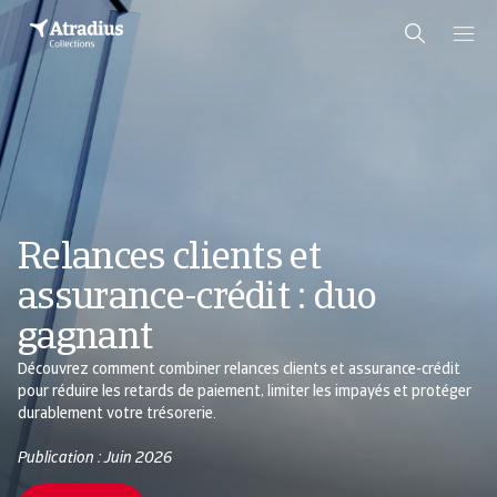
Relances clients et
assurance-crédit : duo
gagnant
Découvrez comment combiner relances clients et assurance-crédit
pour réduire les retards de paiement, limiter les impayés et protéger
durablement votre trésorerie.
Publication : Juin 2026