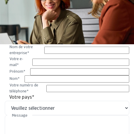
Nom de votre
entreprise
*
Votre e-
mail
*
Prénom
*
Nom
*
Votre numéro de
téléphone
*
Votre pays
*
Message