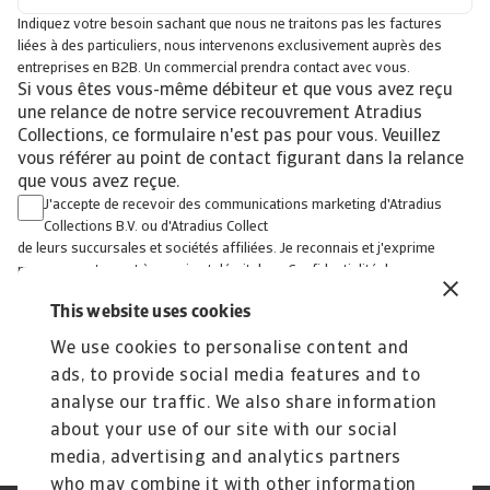
Indiquez votre besoin sachant que nous ne traitons pas les factures
liées à des particuliers, nous intervenons exclusivement auprès des
entreprises en B2B. Un commercial prendra contact avec vous.
Si vous êtes vous-même débiteur et que vous avez reçu
une relance de notre service recouvrement Atradius
Collections, ce formulaire n'est pas pour vous. Veuillez
vous référer au point de contact figurant dans la relance
que vous avez reçue.
J'accepte de recevoir des communications marketing d'Atradius
Collections B.V. ou d'Atradius Collect
de leurs succursales et sociétés affiliées. Je reconnais et j'exprime
mon consentement à ce qui est décrit dans Confidentialité des
données du site www.atradiuscollections.com/fr
This website uses cookies
We use cookies to personalise content and
ads, to provide social media features and to
analyse our traffic. We also share information
about your use of our site with our social
media, advertising and analytics partners
who may combine it with other information